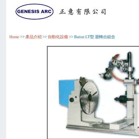
Home
>>
產品介紹
>>
自動化設備
>> Baton LT型 迴轉台組合