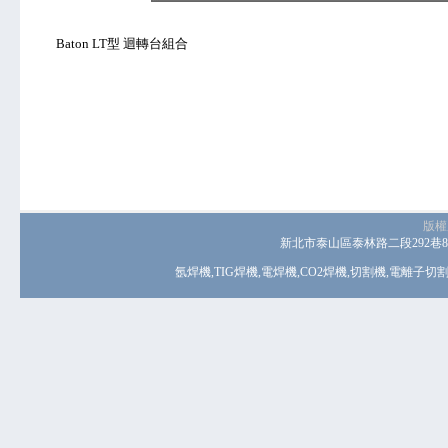
Baton LT型 迴轉台組合
版權
新北市泰山區泰林路二段292巷8號 電話
氬焊機
,
TIG焊機
,
電焊機
,
CO2焊機
,
切割機
,
電離子切