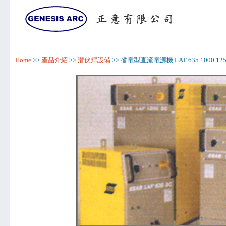
Home
>>
產品介紹
>>
潛伏焊設備
>> 省電型直流電源機 LAF 635.1000.1250