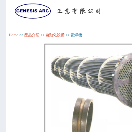
Home
>>
產品介紹
>>
自動化設備
>> 管焊機