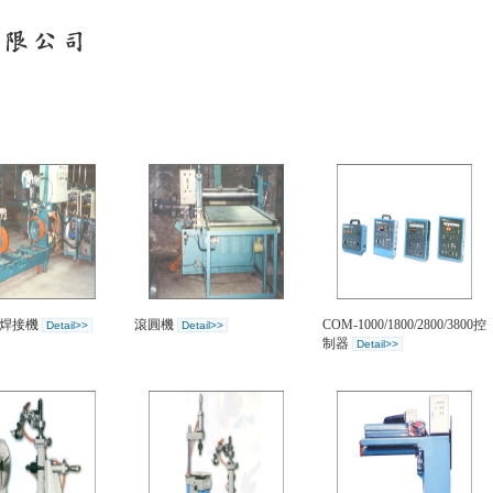
周焊接機
滾圓機
COM-1000/1800/2800/3800控
Detail>>
Detail>>
制器
Detail>>