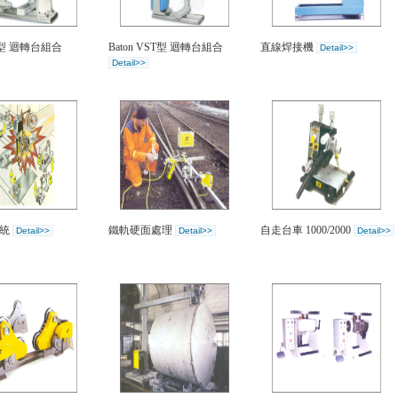
LT型 迴轉台組合
Baton VST型 迴轉台組合
直線焊接機
Detail>>
Detail>>
系統
鐵軌硬面處理
自走台車 1000/2000
Detail>>
Detail>>
Detail>>