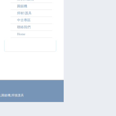
圓鋸機
焊材/護具
中古專區
聯絡我們
Home
機
,
圓鋸機
,
焊接護具